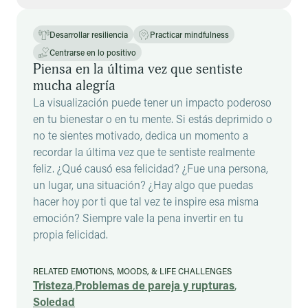
Desarrollar resiliencia
Practicar mindfulness
Centrarse en lo positivo
Piensa en la última vez que sentiste
mucha alegría
La visualización puede tener un impacto poderoso
en tu bienestar o en tu mente. Si estás deprimido o
no te sientes motivado, dedica un momento a
recordar la última vez que te sentiste realmente
feliz. ¿Qué causó esa felicidad? ¿Fue una persona,
un lugar, una situación? ¿Hay algo que puedas
hacer hoy por ti que tal vez te inspire esa misma
emoción? Siempre vale la pena invertir en tu
propia felicidad.
RELATED EMOTIONS, MOODS, & LIFE CHALLENGES
Tristeza
,
Problemas de pareja y rupturas
,
Soledad