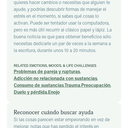
quieres hacer cambios o necesitas que alguien te
ayude, y podrías descubrir formas de manejar el
estrés en el momento, si sabes qué cosas lo
activan. Puede ser tentador usar la computadora,
pero es más útil recurrir al clásico papel y lápiz. La
buena noticia es que para obtener beneficios sólo
necesitas dedicarle un par de veces a la semana a
la escritura, durante unos 10 a 20 minutos.
RELATED EMOTIONS, MOODS, & LIFE CHALLENGES
Problemas de pareja y rupturas
,
Adicción no relacionada con sustancias
,
Consumo de sustancias
,
Trauma
,
Preocupación
,
Duelo y pérdida
,
Enojo
Reconocer cuándo buscar ayuda
Si las cosas parecen estar empeorando en vez de
mejorar, notas que has perdido el interés en