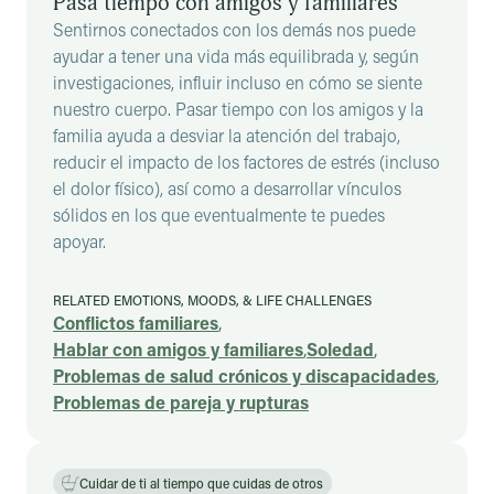
Pasa tiempo con amigos y familiares
Sentirnos conectados con los demás nos puede
ayudar a tener una vida más equilibrada y, según
investigaciones, influir incluso en cómo se siente
nuestro cuerpo. Pasar tiempo con los amigos y la
familia ayuda a desviar la atención del trabajo,
reducir el impacto de los factores de estrés (incluso
el dolor físico), así como a desarrollar vínculos
sólidos en los que eventualmente te puedes
apoyar.
RELATED EMOTIONS, MOODS, & LIFE CHALLENGES
Conflictos familiares
,
Hablar con amigos y familiares
,
Soledad
,
Problemas de salud crónicos y discapacidades
,
Problemas de pareja y rupturas
Cuidar de ti al tiempo que cuidas de otros