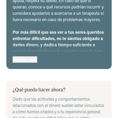
ayuda, respeta su deseo. En caso de que sí
quieran, conoce a qué recursos podrían recurrir y
considera ayudarlos a acercarse a un terapeuta si
fuera necesario en caso de problemas mayores.
Por más difícil que sea ver a tus seres queridos
enfrentar dificultades, no te sientas obligado a
darles dinero, y dedica tiempo suficiente a
pensar si ayudarlos es lo correcto para ti, para
ellos y para su relación. Si decides brindarles
Mostrar más
apoyo financiero, piensa en maneras de
proteger su relación y tu bienestar financiero.
No esperes que te regresen los préstamos:
A
pesar de las mejores intenciones, puede que tu
¿Qué puedo hacer ahora?
ser querido no logre nunca un estado mental o
Dado que las actitudes y comportamientos
financiero que le permita pagarte.
relacionados con el dinero suelen estar vinculados
Considera darles regalos en lugar de
a cómo fuimos criados y a tu experiencia general
préstamos:
Como alternativa a los préstamos,
de vida, puede ser difícil lidiar con el estrés