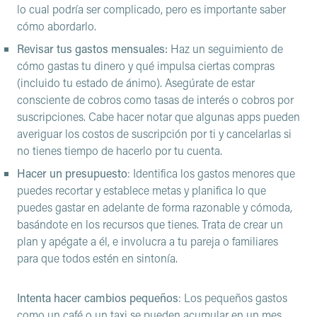
lo cual podría ser complicado, pero es importante saber
cómo abordarlo.
Revisar tus gastos mensuales:
Haz un seguimiento de
cómo gastas tu dinero y qué impulsa ciertas compras
(incluido tu estado de ánimo). Asegúrate de estar
consciente de cobros como tasas de interés o cobros por
suscripciones. Cabe hacer notar que algunas apps pueden
averiguar los costos de suscripción por ti y cancelarlas si
no tienes tiempo de hacerlo por tu cuenta.
Hacer un presupuesto
: Identifica los gastos menores que
puedes recortar y establece metas y planifica lo que
puedes gastar en adelante de forma razonable y cómoda,
basándote en los recursos que tienes. Trata de crear un
plan y apégate a él, e involucra a tu pareja o familiares
para que todos estén en sintonía.
Intenta hacer cambios pequeños
:
Los pequeños gastos
como un café o un taxi se pueden acumular en un mes.