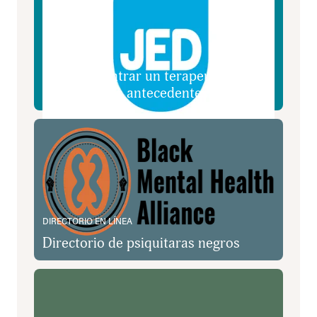
ARTÍCULO
Cómo encontrar un terapeuta que
comparta tus antecedentes culturales
Directorio de psiquitaras negros
DIRECTORIO EN LÍNEA
Directorio de psiquitaras negros
Dónde conseguir ayuda | Mental Health America