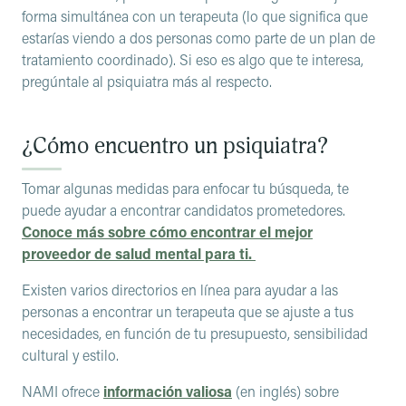
forma simultánea con un terapeuta (lo que significa que
estarías viendo a dos personas como parte de un plan de
tratamiento coordinado). Si eso es algo que te interesa,
pregúntale al psiquiatra más al respecto.
¿Cómo encuentro un psiquiatra?
Tomar algunas medidas para enfocar tu búsqueda, te
puede ayudar a encontrar candidatos prometedores.
Conoce más sobre cómo encontrar el mejor
proveedor de salud mental para ti.
Existen varios directorios en línea para ayudar a las
personas a encontrar un terapeuta que se ajuste a tus
necesidades, en función de tu presupuesto, sensibilidad
cultural y estilo.
NAMI ofrece
información valiosa
(en inglés) sobre