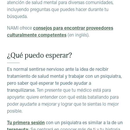
atención de salud mental para diversas comunidades,
incluyendo preguntas que puedes hacer durante tu
búsqueda.
NAMI ofrece
consejos para encontrar proveedores
culturalmente competentes
(en inglés).
¿Qué puedo esperar?
Es normal sentirse nervioso ante la idea de recibir
tratamiento de salud mental y trabajar con un psiquiatra,
pero saber qué esperar te puede ayudar a
tranquilizarse.
Ten presente que tu médico está para
apoyarte: quiere entender con qué estás batallando para
poder ayudarte a mejorar y lograr que te sientas lo mejor
posible.
Tu primera sesión
con un psiquiatra es similar a la de un
terapeuta
:
Se centrará en conocer más de ti y tu historia,