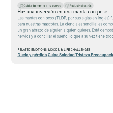
Cuidar tu mente + tu cuerpo
Reducir el estrés
Haz una inversión en una manta con peso
Las mantas con peso (TLDR, por sus siglas en inglés) 
para nuestras mascotas. La ciencia es sencilla: es como
un gran abrazo de alguien a quien quieres. Está demos
nervios y a conciliar el sueño, lo que a su vez tiene tod
RELATED EMOTIONS, MOODS, & LIFE CHALLENGES
Duelo y pérdida
,
Culpa
,
Soledad
,
Tristeza
,
Preocupaci