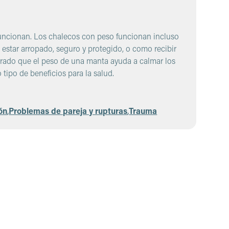
funcionan. Los chalecos con peso funcionan incluso
 estar arropado, seguro y protegido, o como recibir
trado que el peso de una manta ayuda a calmar los
o tipo de beneficios para la salud.
ón
,
Problemas de pareja y rupturas
,
Trauma