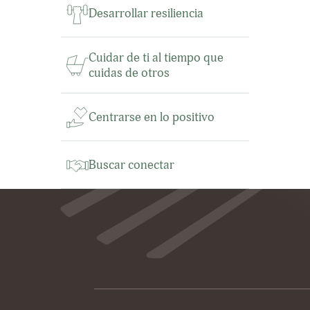
Desarrollar resiliencia
Cuidar de ti al tiempo que
cuidas de otros
Centrarse en lo positivo
Buscar conectar
Footer
Patrocinadores