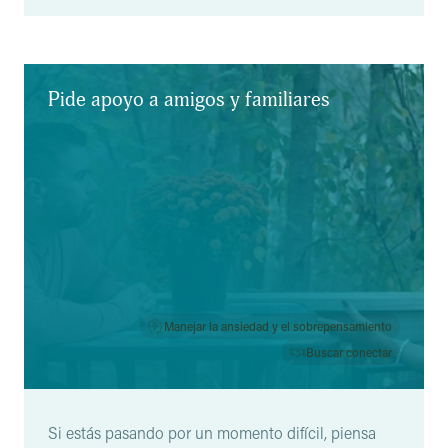
Resultados
Pide apoyo a amigos y familiares
Manejar la ansiedad y el sobrepensamiento
Buscar conectar
Si estás pasando por un momento difícil, piensa