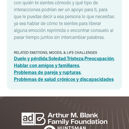
con quién te sientes cómodo y qué tipo de
interacciones podrían ser un apoyo para ti, para
que le puedas decir a esa persona lo que necesitas:
ya sea hablar de cómo te sientes para liberar
alguna emoción reprimida o encontrar consuelo al
pasar tiempo juntos sin intercambiar palabras.
RELATED EMOTIONS, MOODS, & LIFE CHALLENGES
Duelo y pérdida
,
Soledad
,
Tristeza
,
Preocupación
,
Hablar con amigos y familiares
,
Problemas de pareja y rupturas
,
Problemas de salud crónicos y discapacidades
Footer
Patrocinadores