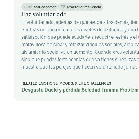
Buscar conectar
Desarrollar resiliencia
Haz voluntariado
El voluntariado, además de que ayuda a los demás, tien
Sentirás un aumento en los niveles de oxitocina y una 
satisfacción que puede ayudarte a reducir el estrés y e
maravillosa de crear y reforzar vínculos sociales, algo
aislamiento social va en aumento. Cuando eres voluntar
sino que puedes fortalecer las que ya tienes si realizas
muestra que las parejas que hacen voluntariado juntas
RELATED EMOTIONS, MOODS, & LIFE CHALLENGES
Desgaste
,
Duelo y pérdida
,
Soledad
,
Trauma
,
Problema