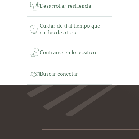
Desarrollar resiliencia
Cuidar de ti al tiempo que
cuidas de otros
Centrarse en lo positivo
Buscar conectar
Footer
Patrocinadores