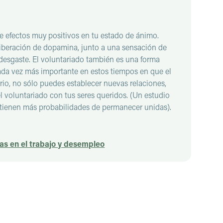
e efectos muy positivos en tu estado de ánimo.
liberación de dopamina, junto a una sensación de
l desgaste. El voluntariado también es una forma
 cada vez más importante en estos tiempos en que el
io, no sólo puedes establecer nuevas relaciones,
 el voluntariado con tus seres queridos. (Un estudio
 tienen más probabilidades de permanecer unidas).
s en el trabajo y desempleo