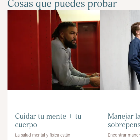
Cosas que puedes probar
Cuidar tu mente + tu
Manejar la
cuerpo
sobrepen
La salud mental y física están
Encontrar manera