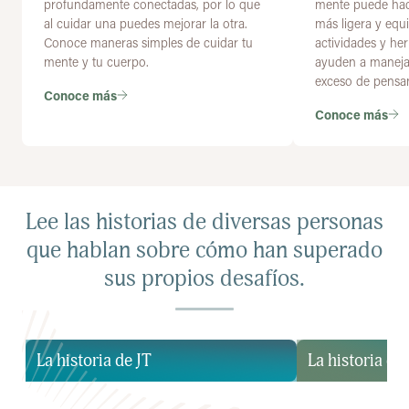
profundamente conectadas, por lo que
mente puede hace
al cuidar una puedes mejorar la otra.
más ligera y equ
Conoce maneras simples de cuidar tu
actividades y he
mente y tu cuerpo.
ayuden a manejar
exceso de pensa
Conoce más
Conoce más
Lee las historias de diversas personas
que hablan sobre cómo han superado
sus propios desafíos.
La historia de JT
La historia d